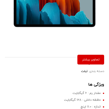
برند:
سامسونگ
دسته بندی:
تبلت
ویژگی ها
مقدار رم : 6 گیگابایت
حافظه داخلی : 128 گیگابایت
اندازه : 11.0 اینچ