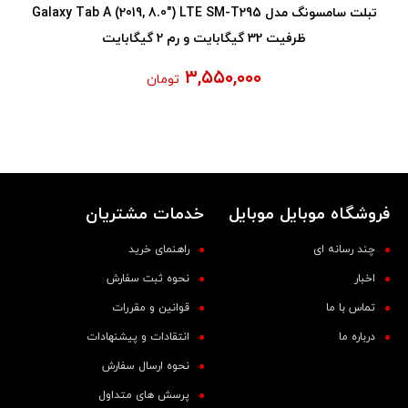
تبلت سامسونگ مدل Galaxy Tab A (2019, 8.0") LTE SM-T295
ظرفیت 32 گیگابایت و رم 2 گیگابایت
۳,۵۵۰,۰۰۰
تومان
فروشگاه موبایل موبایل
خدمات مشتریان
چند رسانه ای
راهنمای خرید
اخبار
نحوه ثبت سفارش
تماس با ما
قوانین و مقررات
درباره ما
انتقادات و پیشنهادات
نحوه ارسال سفارش
پرسش های متداول