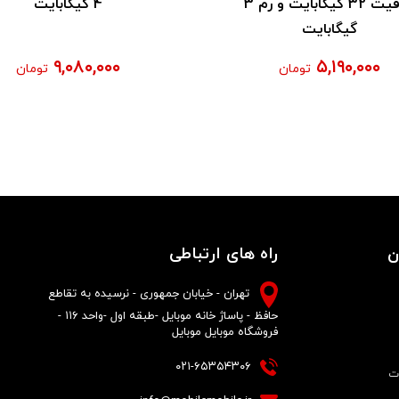
ظرفیت 32 گیگابایت و رم 3
4 گیگابایت
گیگابایت
۹,۰۸۰,۰۰۰
۵,۱۹۰,۰۰۰
تومان
تومان
ن
راه های ارتباطی
تهران - خیابان جمهوری - نرسیده به تقاطع
حافظ - پاساژ خانه موبایل -طبقه اول -واحد ۱۱۶ -
فروشگاه موبایل موبایل
۰۲۱-۶۵۳۵۴۳۰۶
ات