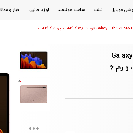
شی موبایل
تبلت
ساعت هوشمند
لوازم جانبی
اخبار و مقال
Galaxy Tab S+
SM-T975 ظرفیت 128 گیگابایت و رم 6