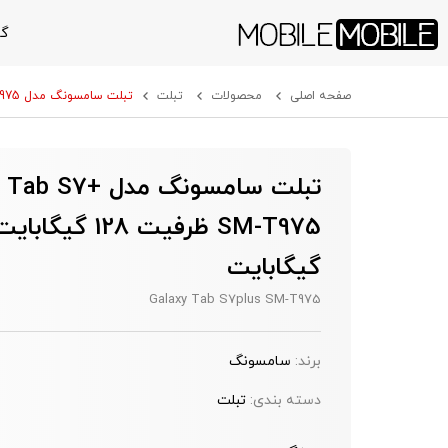
گو
صفحه اصلی
محصولات
تبلت
تبلت سامسونگ مدل Galaxy Tab S7+ SM-T975 ظرفیت 128 گیگابایت و رم 6 گیگابایت
تبلت سامسونگ مدل 7
گیگابایت
Galaxy Tab S7plus SM-T975
برند:
سامسونگ
دسته بندی:
تبلت