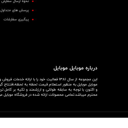
نحوه ارسال سفارش
پرسش های متداول
پیگیری سفارشات
درباره موبایل موبایل
این مجموعه از سال 1381 فعالیت خود را با ا
موبایل موبایل به منظور استعلام قیمت لحظه به لحظه،افتتاح گ
و اکنون با توجه به سابقه طولانی و ارزشمند و تکیه بر کام
محترم میباشد.تمامی محصولات ارائه شده در فروشگاه موبایل مو