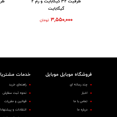
گیگابایت و رم
ظرفیت 32 گیگابایت و رم 2
گیگابایت
۳,۵۵۰,۰۰۰
تومان
فروشگاه موبایل موبایل
خدمات مشتریا
چند رسانه ای
راهنمای خرید
اخبار
نحوه ثبت سفارش
تماس با ما
قوانین و مقررات
درباره ما
انتقادات و پیشنهاد