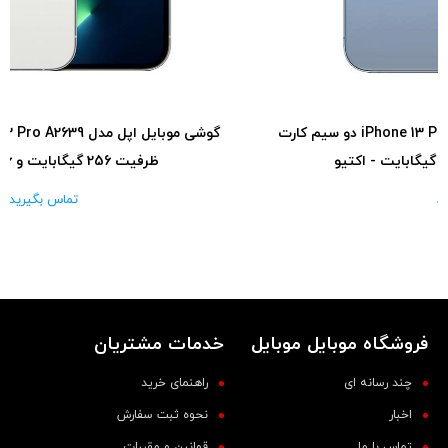
گوشی موبایل اپل مدل iPhone 13 Pro A2639 دو سیم‌ کارت
ظرفیت 256 گیگابایت و 6 گیگابایت رم
تماس بگیرید
فروشگاه موبایل موبایل
خدمات مشتریان
چند رسانه ای
راهنمای خرید
اخبار
نحوه ثبت سفارش
تماس با ما
قوانین و مقررات