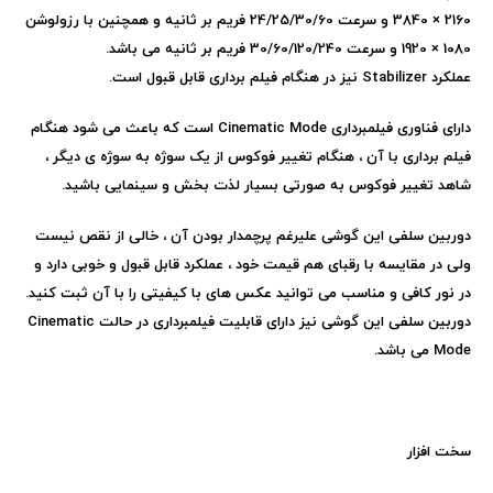
2160 × 3840 و سرعت 24/25/30/60 فریم بر ثانیه و همچنین با رزولوشن
1080 × 1920 و سرعت 30/60/120/240 فریم بر ثانیه می باشد.
عملکرد
Stabilizer
نیز در هنگام فیلم برداری قابل قبول است.
دارای فناوری فیلمبرداری
Cinematic Mode
است که باعث می شود هنگام
فیلم برداری با آن ، هنگام تغییر فوکوس از یک سوژه به سوژه ی دیگر ،
شاهد تغییر فوکوس به صورتی بسیار لذت بخش و سینمایی باشید.
دوربین سلفی این گوشی علیرغم پرچمدار بودن آن ، خالی از نقص نیست
ولی در مقایسه با رقبای هم قیمت خود ، عملکرد قابل قبول و خوبی دارد و
در نور کافی و مناسب می توانید عکس های با کیفیتی را با آن ثبت کنید.
دوربین سلفی این گوشی نیز دارای قابلیت فیلمبرداری در حالت
Cinematic
Mode
می باشد.
سخت افزار