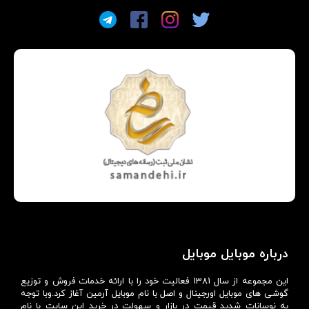
درباره موبایل موبایل
این مجموعه از سال 1381 فعالیت خود را با ارائه خدمات فروش و توزیع
گوشی های موبایل اورجینال و اصل با نام موبایل آرمین آغاز کرد.وبا توجه
به نوسانات شدید قیمت در بازار و سهولت در خرید این سایت با نام