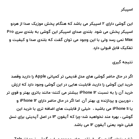
اسپیکر
این گوشی دارای 2 اسپیکر می باشد که هنگام پخش موزیک صدا از هردو
اسپیکر پخش می شود. بلندی صدای اسپیکر این گوشی به بلندی سری
Pro
Max
نمی رسد ولی با این وجود می توان گفت که بلندی صدا و کیفیت و
تفکیک قابل قبولی دارد.
نتیجه گیری
اگر در حال حاضر گوشی های مدل قدیمی تر کمپانی
Apple
را دارید وقصد
خرید این گوشی را دارید، قابلیت هایی در این گوشی وجود دارد که ارزش
خرید آن را به نسبت
iPhone 12
بیشتر می کنند؛ مانند باتری بهتر و قوی تر
، دوربین و پردازنده ی بهتر آن. اما اگر در حال حاضر دارای
iPhone 12
و
یا
iPhone 11
می باشید ، خیلی از قابلیت های اضافه تری با خرید این
گوشی ، بهره مند نخواهید شد؛ چرا که آیفون 13 در اصل آپدیتی برای نسل
قبلی خود یعنی آیفون 12 می باشد.