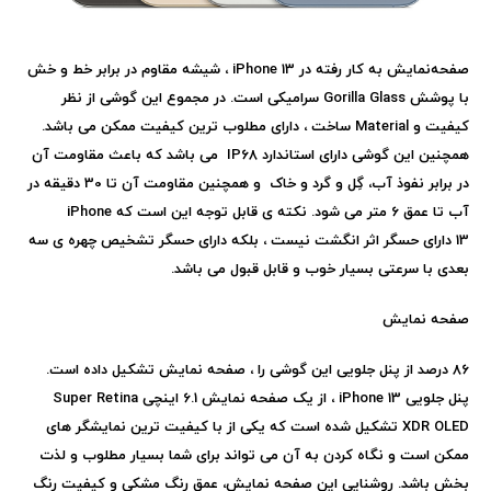
صفحه‌نمایش به کار رفته در
iPhone 13
، شیشه مقاوم در برابر خط‌ و خش
با پوشش
Gorilla Glass
سرامیکی است. در مجموع این گوشی از نظر
کیفیت و
Material
ساخت ، دارای مطلوب ترین کیفیت ممکن می باشد.
همچنین این گوشی
دارای استاندارد
IP68
می باشد که باعث مقاومت آن
در برابر نفوذ آب، گِل و گرد و خاک و همچنین مقاومت آن تا 30 دقیقه در
آب تا عمق 6 متر می شود. نکته ی قابل توجه این است که
iPhone
13
دارای حسگر اثر انگشت نیست ، بلکه دارای حسگر تشخیص چهره ی سه
بعدی با سرعتی بسیار خوب و قابل قبول می باشد.
صفحه نمایش
86 درصد از پنل جلویی این گوشی را ، صفحه نمایش تشکیل داده است.
پنل جلویی
iPhone 13
، از یک صفحه نمایش 6.1 اینچی
Super Retina
XDR OLED
تشکیل شده است که یکی از با کیفیت ترین نمایشگر های
ممکن است و نگاه کردن به آن می تواند برای شما بسیار مطلوب و لذت
بخش باشد. روشنایی این صفحه نمایش، عمق رنگ مشکی و کیفیت رنگ