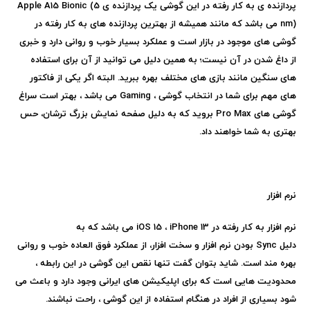
پردازنده ی به کار رفته در این گوشی یک پردازنده ی
Apple A15 Bionic (5
nm)
می باشد که مانند همیشه از بهترین پردازنده های به کار رفته در
گوشی های موجود در بازار است و عملکرد بسیار خوب و روانی دارد و خبری
از داغ شدن در آن نیست؛ به همین دلیل می توانید از آن برای استفاده
های سنگین مانند بازی های مختلف بهره ببرید. البته اگر یکی از فاکتور
های مهم برای شما در انتخاب گوشی ،
Gaming
می باشد ، بهتر است سراغ
گوشی های
Pro Max
بروید که به دلیل صفحه نمایش بزرگ ترشان، حس
بهتری به شما خواهند داد.
نرم افزار
نرم افزار به کار رفته در
iPhone 13
،
iOS 15
می باشد که به
دلیل
Sync
بودن نرم افزار و سخت افزار، از عملکرد فوق العاده خوب و روانی
بهره مند است. شاید بتوان گفت تنها نقص این گوشی در این رابطه ،
محدودیت هایی است که برای اپلیکیشن های ایرانی وجود دارد و باعث می
شود بسیاری از افراد در هنگام استفاده از این گوشی ، راحت نباشند.