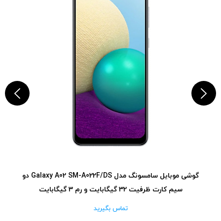
گوشی موبایل سامسونگ مدل Galaxy A02 SM-A022F/DS دو
سیم کارت ظرفیت 32 گیگابایت و رم 3 گیگابایت
تماس بگیرید