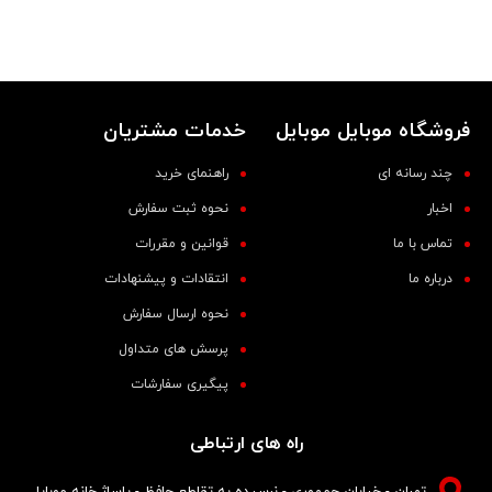
فروشگاه موبایل موبایل
خدمات مشتریان
چند رسانه ای
راهنمای خرید
اخبار
نحوه ثبت سفارش
تماس با ما
قوانین و مقررات
درباره ما
انتقادات و پیشنهادات
نحوه ارسال سفارش
پرسش های متداول
پیگیری سفارشات
راه های ارتباطی
تهران - خیابان جمهوری - نرسیده به تقاطع حافظ - پاساژ خانه موبایل