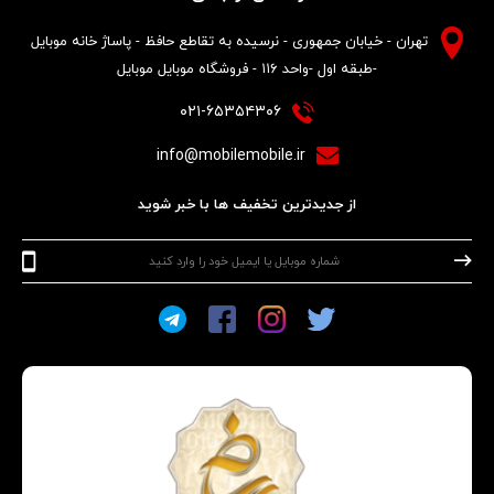
تهران - خیابان جمهوری - نرسیده به تقاطع حافظ - پاساژ خانه موبایل
-طبقه اول -واحد ۱۱۶ - فروشگاه موبایل موبایل
۰۲۱-۶۵۳۵۴۳۰۶
info@mobilemobile.ir
از جدیدترین تخفیف ها با خبر شوید