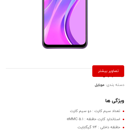
برند:
شیائومی
دسته بندی:
موبایل
ویژگی ها
تعداد سیم کارت : دو سیم کارت
استاندارد کارت حافظه : eMMC 5.1
حافظه داخلی : 64 گیگابایت