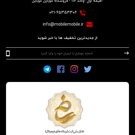
-طبقه اول -واحد ۱۱۶ - فروشگاه موبایل موبایل
۰۲۱-۶۵۳۵۴۳۰۶
info@mobilemobile.ir
از جدیدترین تخفیف ها با خبر شوید