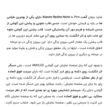
شاید بتوان
گفت
Xiaomi Redmi Note 10 Pro
دارای یکی از بهترین طراحی
ها
در بازه ی قیمتی خودش است.
جنس قاب جلویی و پشتی این گوشی از
جنس شیشه و فریم دور آن پلاستیکی است
.
قاب پشتی این گوشی جلوه
ای مات دارد و اثر انگشت به سختی روی آن می ماند
. فریم دوربین ها در
قاب پشتی یک مقدار کمی بیرون زدگی دارد. این بیرون زدگی در دو مرحله
اتفاق افتاده است ، لنزها در یک مقطع بیرون زدگی و فلش و بقیه موارد هم
در مرحله ی دیگری از بیرون زدگی قرار دارند.
با وجود این که پنل صفحه نمایش این گوشی
AMOLED
است ، ولی
حسگر
اثر انگشت روی دکمه ی پاور
قرار گرفته است که دارای
سرعت فوق العاده
ای از نظر عملکرد
است. شیائومی با قرار دادن حسگر اثر انگشت روی دکمه ی
پاور به جای زیر صفحه نمایش ، باعث عملکرد بهتر این حسگر شده است. این
گوشی دارای یک
سیستم تشخیص چهره ی دو بعدی است که از نظر سرعت
عملکرد، بی نظیر و فوق العاده
است. به محض این که به صفحه نمایش نگاه
می کنید، با سرعتی بی نظیر ، صفحه نمایش باز می شود. خشاب سیم کارت