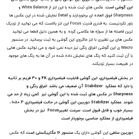
این گوشی است.
عکس های ثبت شده با این لنز از
White Balance
و
Sharpness
فوق العاده ای برخوردارند و
Detail
نمایش شده در این عکس ها
باور نکردنیست. به قدری قدرت
Focus
این لنز بالاست که می توانید از نزدیک
ترین فاصله ها از سوژه ها عکاسی کرده و به همین دلیل قطعا می توانید
عکس های بی نظیری با لنز ماکروی این گوشی به ثبت برسانید. در سنسور
Macro
ی این گوشی اغراق رنگی نیز دیده نمی شود و می توانید عکس هایی
با آن ثبت کنید که رنگ های نمایش داده شده در آن ها به رنگ های موجود
در طبیعت بسیار نزدیکند.
در بخش فیلمبرداری، این گوشی قابلیت فیلمبرداری
4K
و 30 فریم بر ثانیه
را دارد که عملکرد
Stabilizer
آن ضعیف می باشد. اغراق رنگی و
Sharpness
در عکس های ثبت شده با این گوشی نیز کمی زیاد از حد می
شوند. عملکرد
Stabilizer
دوربین این گوشی در حالت فیلمبرداری
1080 P
،
بسیار خوب و قابل قبول است. سرعت تغییر
Focus
نیز در بخش
فیلمبرداری از عملکرد مناسبی برخوردار است.
دوربین سلفی
این گوشی دارای یک
سنسور 16 مگاپیکسلی است
که عکس