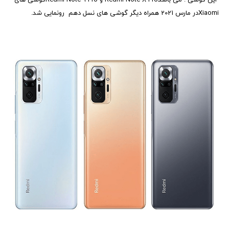
این گوشی
.
می باشد
Redmi Note 8 Pro
و
Redmi Note 9 Pro
گوشی های
Xiaomi
در مارس 2021 همراه دیگر گوشی های نسل دهم
رونمایی شد.