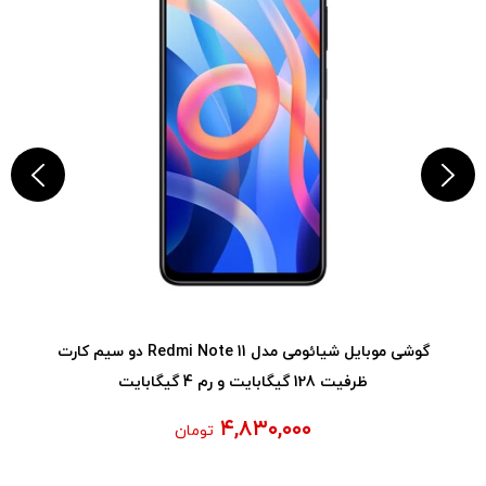
گوشی موبایل شیائومی مدل Redmi Note 11 دو سیم‌ کارت
ظرفیت 128 گیگابایت و رم 6 گیگابایت
۰۰۰
۴,۸۳۰,۰۰
تومان