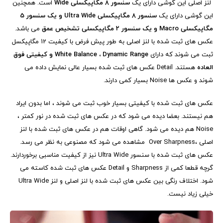
لنز اصلی این گوشی دارای یک
سنسور 8 مگاپیکسلی
Wide
است. همچنین
این گوشی دارای یک
سنسور 8 مگاپیکسلی
Ultra Wide
و یک سنسور 5
مگاپیکسلی
Macro
و یک سنسور 2 مگاپیکسلی تشخیص عمق
می باشد.
عکس های ثبت شده با لنز اصلی به طور پیش فرض با کیفیت 12 مگاپیکسل
ثبت می شوند که دارای
Dynamic Range
،
White Balance
و کیفیتی فوق
العاده
هستند.
Detail
عکس های ثبت شده بسیار عالی نمایش داده می
شوند و عکس ها
Noise
بسیار کمی دارند.
عکس های ثبت شده با کیفیتی بسیار خوب ثبت می شوند ، اما بدون ایراد
هم نیستند. بعضا دیده می شود که در عکس های ثبت شده در نور کمتر ،
Noise
هم دیده می شود. گاهی اوقات هم در عکس های ثبت شده با لنز
اصلی ،
Over Sharpness
مشاهده می شود که مصنوعی به نظر می رسد.
عکس های ثبت شده با سنسور
Ultra Wide
نیز از کیفیت مناسبی برخوردارند.
گرچه قطعا کمی از
Sharpness
و
Detail
عکس های ثبت شده کاسته می
شود. اختلاف رنگی بین عکس های ثبت شده با لنز اصلی و لنز
Ultra Wide
خیلی زیاد نیست.