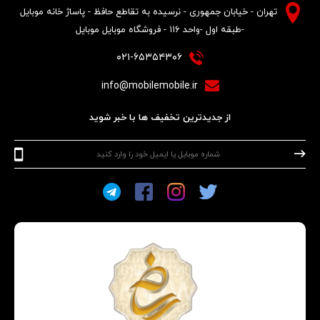
تهران - خیابان جمهوری - نرسیده به تقاطع حافظ - پاساژ خانه موبایل
-طبقه اول -واحد ۱۱۶ - فروشگاه موبایل موبایل
۰۲۱-۶۵۳۵۴۳۰۶
info@mobilemobile.ir
از جدیدترین تخفیف ها با خبر شوید