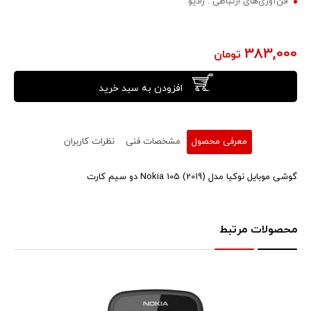
فن‌آوری‌های ارتباطی : رادیو
383,000
تومان
افزودن به سبد خرید
معرفی محصول
مشخصات فنی
نظرات کاربران
گوشی موبایل نوکیا مدل (2019) Nokia 105 دو سیم کارت
محصولات مرتبط