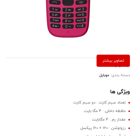
برند:
نوکیا
دسته بندی:
موبایل
ویژگی ها
تعداد سیم کارت : دو سیم کارت
حافظه داخلی : 4 مگا بایت
مقدار رم : 4 مگابایت
رزولوشن : 120 × 160 پیکسل