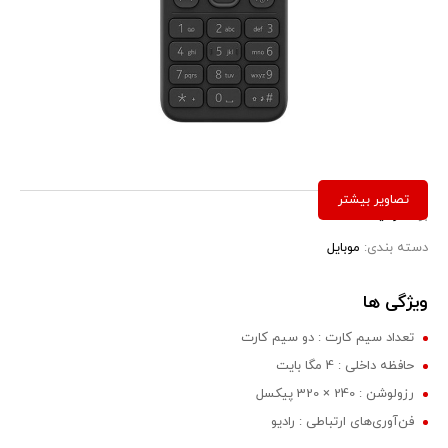
برند:
نوکیا
دسته بندی:
موبایل
ویژگی ها
تعداد سیم کارت : دو سیم کارت
حافظه داخلی : 4 مگا بایت
رزولوشن : 240 × 320 پیکسل
فن‌آوری‌های ارتباطی : رادیو